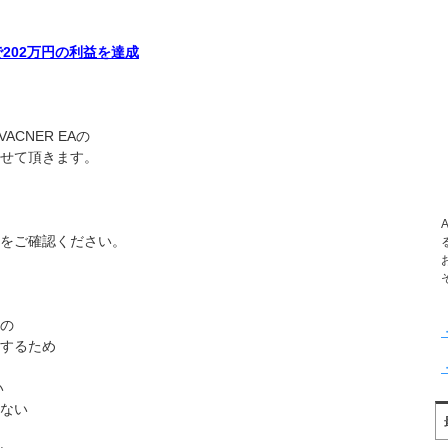
で202万円の利益を達成
CNER EAの
せて頂きます。
をご確認ください。
の
するため
い
ない