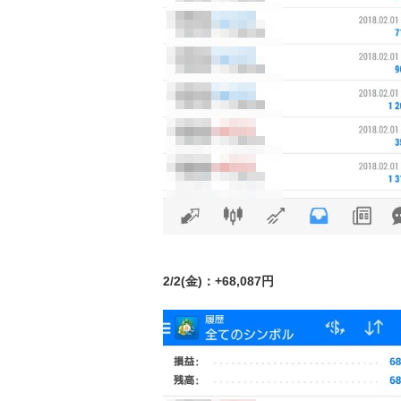
2/2(金)：+68,087円