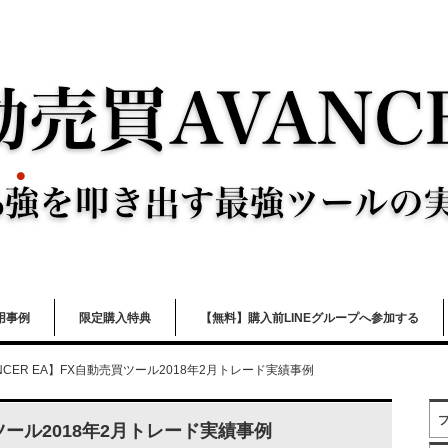
用事例
限定購入特典
【無料】購入前LINEグループへ参加する
NCER EA】FX自動売買ツール2018年2月トレード実績事例
買ツール2018年2月トレード実績事例