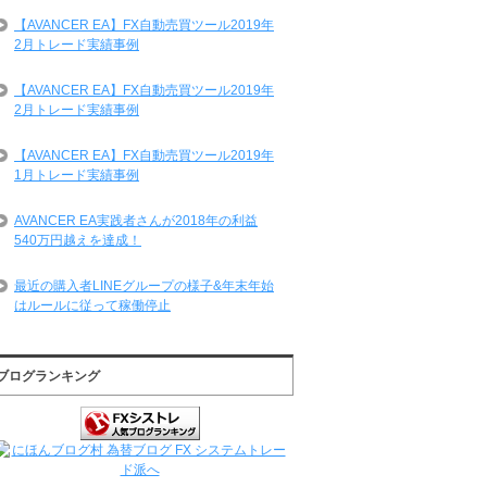
【AVANCER EA】FX自動売買ツール2019年
2月トレード実績事例
【AVANCER EA】FX自動売買ツール2019年
2月トレード実績事例
【AVANCER EA】FX自動売買ツール2019年
1月トレード実績事例
AVANCER EA実践者さんが2018年の利益
540万円越えを達成！
最近の購入者LINEグループの様子&年末年始
はルールに従って稼働停止
ブログランキング