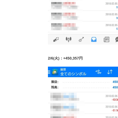
2/6(火)：+450,357円