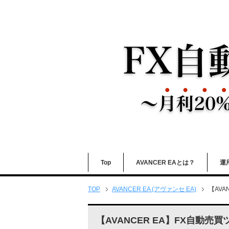
Top
AVANCER EAとは？
運
TOP
AVANCER EA (アヴァンセ EA)
【AVA
【AVANCER EA】FX自動売