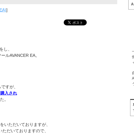
A
EA)
]
売をし、
AVANCER EA。
らですが、
Aを購入され
た。
をいただいておりますが、
いただいておりますので、