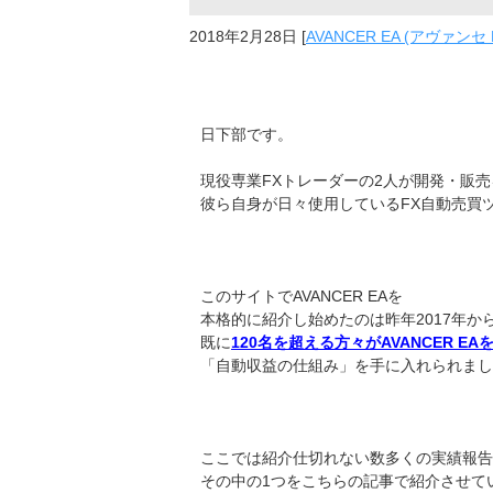
2018年2月28日
[
AVANCER EA (アヴァンセ 
日下部です。
現役専業FXトレーダーの2人が開発・販
彼ら自身が日々使用しているFX自動売買ツール
このサイトでAVANCER EAを
本格的に紹介し始めたのは昨年2017年か
既に
120名を超える方々がAVANCER E
「自動収益の仕組み」を手に入れられまし
ここでは紹介仕切れない数多くの実績報告
その中の1つをこちらの記事で紹介させて