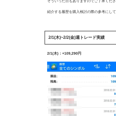
そういった日もありますのでご了承くださ
紹介する履歴を購入検討の際の参考にして
2/1(木)~2/2(金)週トレード実績
2/1(木)：+109,290円