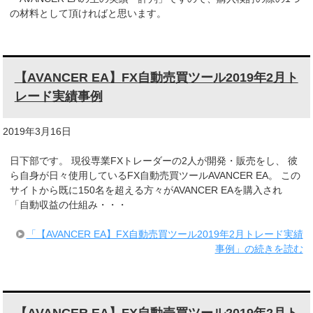
の材料として頂ければと思います。
【AVANCER EA】FX自動売買ツール2019年2月ト
レード実績事例
2019年3月16日
日下部です。 現役専業FXトレーダーの2人が開発・販売をし、 彼
ら自身が日々使用しているFX自動売買ツールAVANCER EA。 この
サイトから既に150名を超える方々がAVANCER EAを購入され
「自動収益の仕組み・・・
「【AVANCER EA】FX自動売買ツール2019年2月トレード実績
事例」の続きを読む
【AVANCER EA】FX自動売買ツール2019年2月ト