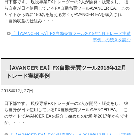
日下部です。 現役専業FXトレーダーの2人が開発・販売をし、 彼
ら自身が日々使用しているFX自動売買ツールAVANCER EA。 この
サイトから既に150名を超える方々がAVANCER EAを購入され
「自動収益の仕組み・・・
「【AVANCER EA】FX自動売買ツール2019年1月トレード実績
事例」の続きを読む
【AVANCER EA】FX自動売買ツール2018年12月
トレード実績事例
2018年12月27日
日下部です。 現役専業FXトレーダーの2人が開発・販売をし、 彼
ら自身が日々使用しているFX自動売買ツールAVANCER EA。 こ
のサイトでAVANCER EAを紹介し始めたのは昨年2017年からです
が、・・・
「【AVANCER EA】FX自動売買ツール2018年12月トレード実績