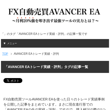
「」のタグ「AVANCER EAトレード実績・評判」の記事一覧です
メニュー
TOP
AVANCER EAトレード実績・評判
「AVANCER EAトレード実績・評判」タグの記事一覧
FX自動売買ツールAVANCER EAを使った日々のトレード実績事例
を公開した記事をまとめています。まさに現在進行形での
「AVANCER EAの生の実績・評判」ですので、購入検討の際の1つ