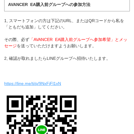
AVANCER EA購入前グループへの参加方法
1, スマートフォンの方は下記のURL、またはQRコードから私を
「ともだち追加」してください。
その際、必ず
「AVANCER EA購入前グループへ参加希望」とメッ
セージ
を送っていただけますようお願いします。
2, 確認が取れましたらLINEグループへ招待いたします。
https://line.me/ti/p/9NxFjFl1xN