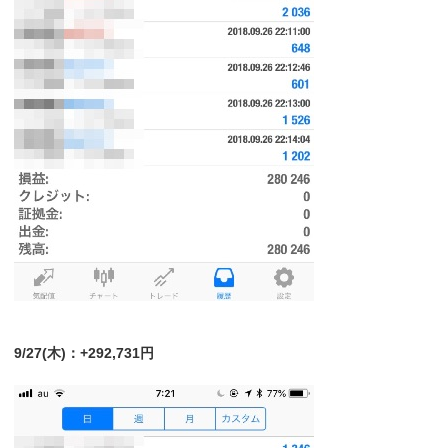
9/27(木)：+292,731円