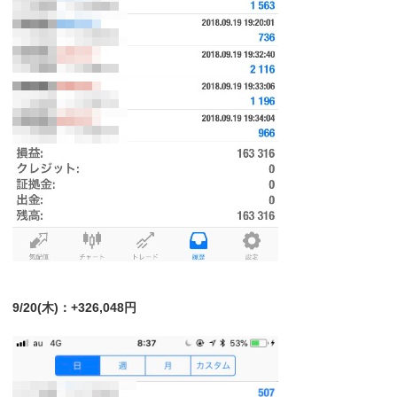
9/20(木)：+326,048円