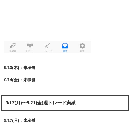
9/13(木)：未稼働
9/14(金)：未稼働
9/17(月)〜9/21(金)週トレード実績
9/17(月)：未稼働