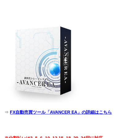
⇒
FX自動売買ツール「AVANCER EA」の詳細はこちら
※
分割払いは3, 5, 6, 10, 12 15 ,18, 20, 24回に対応。