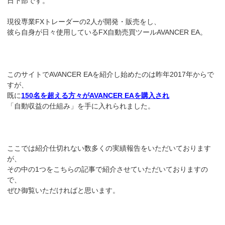
日下部です。
現役専業FXトレーダーの2人が開発・販売をし、
彼ら自身が日々使用しているFX自動売買ツールAVANCER EA。
このサイトでAVANCER EAを紹介し始めたのは昨年2017年からで
すが、
既に
150名を超える方々がAVANCER EAを購入され
「自動収益の仕組み」を手に入れられました。
ここでは紹介仕切れない数多くの実績報告をいただいております
が、
その中の1つをこちらの記事で紹介させていただいておりますの
で、
ぜひ御覧いただければと思います。