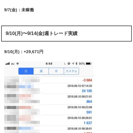
9/7(金)：未稼働
9/10(月)〜9/14(金)週トレード実績
9/10(月)：+29,671円