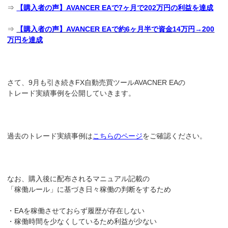
⇒
【購入者の声】AVANCER EAで7ヶ月で202万円の利益を達成
⇒
【購入者の声】AVANCER EAで約6ヶ月半で資金14万円→200
万円を達成
さて、9月も引き続きFX自動売買ツールAVACNER EAの
トレード実績事例を公開していきます。
過去のトレード実績事例は
こちらのページ
をご確認ください。
なお、購入後に配布されるマニュアル記載の
「稼働ルール」に基づき日々稼働の判断をするため
・EAを稼働させておらず履歴が存在しない
・稼働時間を少なくしているため利益が少ない