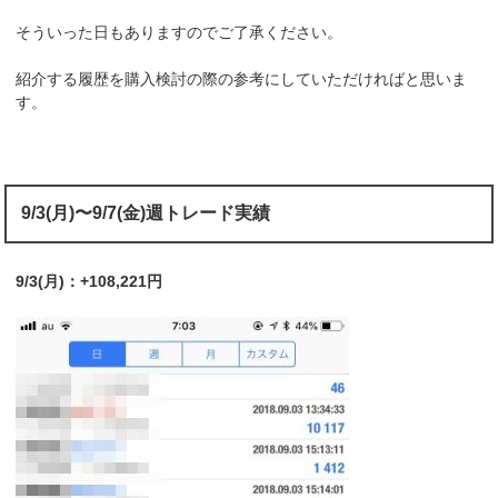
そういった日もありますのでご了承ください。
紹介する履歴を購入検討の際の参考にしていただければと思いま
す。
9/3(月)〜9/7(金)週トレード実績
9/3(月)：+108,221円