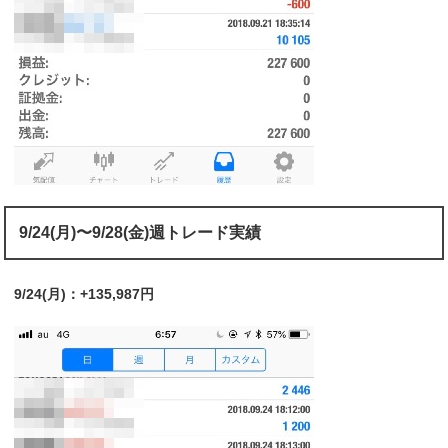
9/24(月)〜9/28(金)週トレード実績
9/24(月)：+135,987円