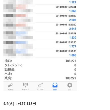
9/4(火)：+157,118円